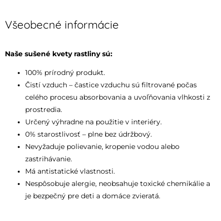
Všeobecné informácie
Naše sušené kvety rastliny sú:
100% prírodný produkt.
Čistí vzduch – častice vzduchu sú filtrované počas
celého procesu absorbovania a uvoľňovania vlhkosti z
prostredia.
Určený výhradne na použitie v interiéry.
0% starostlivosť – plne bez údržbový.
Nevyžaduje polievanie, kropenie vodou alebo
zastrihávanie.
Má antistatické vlastnosti.
Nespôsobuje alergie, neobsahuje toxické chemikálie a
je bezpečný pre deti a domáce zvieratá.