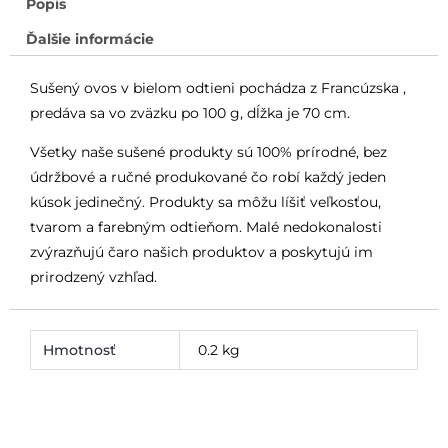
Popis
Ďalšie informácie
Sušený ovos v bielom odtieni pochádza z Francúzska ,
predáva sa vo zväzku po 100 g, dĺžka je 70 cm.
Všetky naše sušené produkty sú 100% prírodné, bez
údržbové a ručné produkované čo robí každý jeden
kúsok jedinečný. Produkty sa môžu líšiť veľkosťou,
tvarom a farebným odtieňom. Malé nedokonalosti
zvýrazňujú čaro našich produktov a poskytujú im
prirodzený vzhľad.
Hmotnosť
0.2 kg