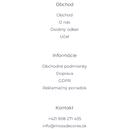
Obchod
Obchod
O nás
Osobný odber
Účet
Informácie
Obchodné podmienky
Doprava
GDPR
Reklamačný poriadok
Kontakt
+421 908 271 435
info@mossdecores.sk