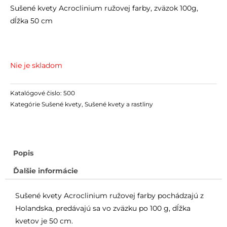
Sušené kvety Acroclinium ružovej farby, zväzok 100g,
dĺžka 50 cm
Nie je skladom
Katalógové čislo:
500
Kategórie
Sušené kvety
,
Sušené kvety a rastliny
Popis
Ďalšie informácie
Sušené kvety Acroclinium ružovej farby pochádzajú z
Holandska, predávajú sa vo zväzku po 100 g, dĺžka
kvetov je 50 cm.