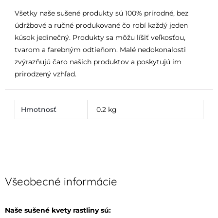
Všetky naše sušené produkty sú 100% prírodné, bez
údržbové a ručné produkované čo robí každý jeden
kúsok jedinečný. Produkty sa môžu líšiť veľkosťou,
tvarom a farebným odtieňom. Malé nedokonalosti
zvýrazňujú čaro našich produktov a poskytujú im
prirodzený vzhľad.
Hmotnosť
0.2 kg
Všeobecné informácie
Naše sušené kvety rastliny sú: