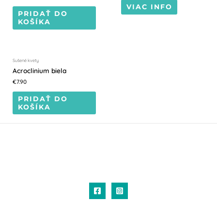
VIAC INFO
PRIDAŤ DO
KOŠÍKA
Sušené kvety
Acroclinium biela
€
7.90
PRIDAŤ DO
KOŠÍKA