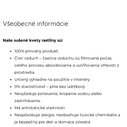
Všeobecné informácie
Naše sušené kvety rastliny sú:
100% prírodný produkt.
Čistí vzduch – častice vzduchu sú filtrované počas
celého procesu absorbovania a uvoľňovania vlhkosti z
prostredia.
Určený výhradne na použitie v interiéry.
0% starostlivosť – plne bez údržbový.
Nevyžaduje polievanie, kropenie vodou alebo
zastrihávanie.
Má antistatické vlastnosti.
Nespôsobuje alergie, neobsahuje toxické chemikálie a
je bezpečný pre deti a domáce zvieratá.