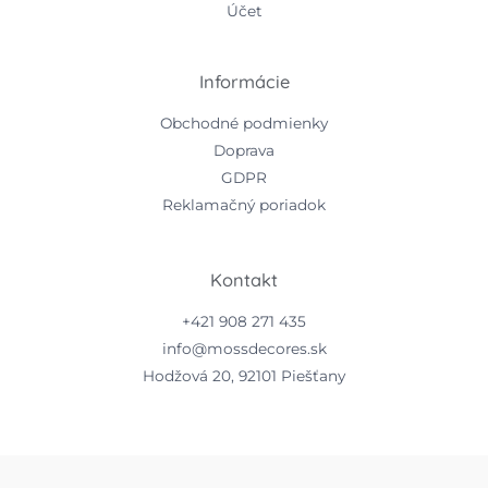
Účet
Informácie
Obchodné podmienky
Doprava
GDPR
Reklamačný poriadok
Kontakt
+421 908 271 435
info@mossdecores.sk
Hodžová 20, 92101 Piešťany