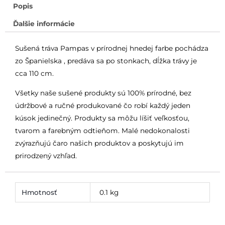
Popis
Ďalšie informácie
Sušená tráva Pampas v prírodnej hnedej farbe pochádza
zo Španielska , predáva sa po stonkach, dĺžka trávy je
cca 110 cm.
Všetky naše sušené produkty sú 100% prírodné, bez
údržbové a ručné produkované čo robí každý jeden
kúsok jedinečný. Produkty sa môžu líšiť veľkosťou,
tvarom a farebným odtieňom. Malé nedokonalosti
zvýrazňujú čaro našich produktov a poskytujú im
prirodzený vzhľad.
Hmotnosť
0.1 kg