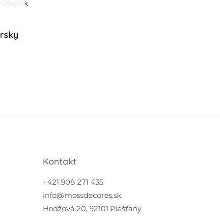
rsky
Kontakt
+421 908 271 435
info@mossdecores.sk
Hodžová 20, 92101 Piešťany