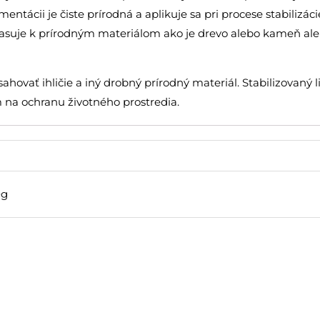
entácii je čiste prírodná a aplikuje sa pri procese stabilizác
asuje k prírodným materiálom ako je drevo alebo kameň ale t
ahovať ihličie a iný drobný prírodný materiál. Stabilizovaný 
na ochranu životného prostredia.
0g