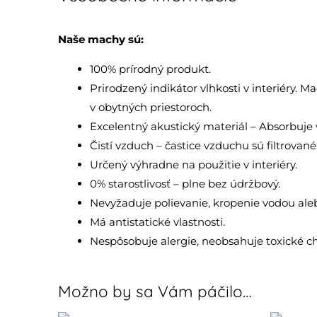
Naše machy sú:
100% prírodný produkt.
Prirodzený indikátor vlhkosti v interiéry. 
v obytných priestoroch.
Excelentný akustický materiál – Absorbuje v
Čistí vzduch – častice vzduchu sú filtrovan
Určený výhradne na použitie v interiéry.
0% starostlivosť – plne bez údržbový.
Nevyžaduje polievanie, kropenie vodou aleb
Má antistatické vlastnosti.
Nespôsobuje alergie, neobsahuje toxické ch
Možno by sa Vám páčilo…