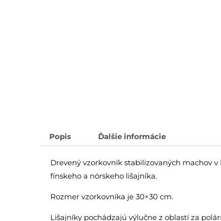
Popis
Ďalšie informácie
Drevený vzorkovník stabilizovaných machov v
fínskeho a nórskeho lišajníka.
Rozmer vzorkovníka je 30×30 cm.
Lišajníky pochádzajú výlučne z oblastí za pol