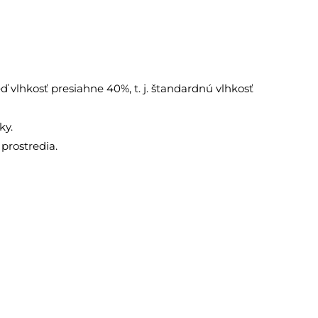
 vlhkosť presiahne 40%, t. j. štandardnú vlhkosť
ky.
prostredia.