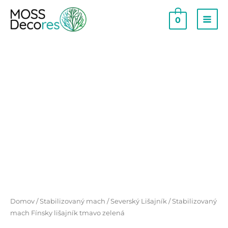
0
Domov
/
Stabilizovaný mach
/
Severský Lišajník
/ Stabilizovaný
mach Fínsky lišajník tmavo zelená