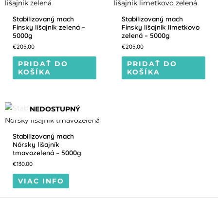
Stabilizovaný mach
Stabilizovaný mach
Fínsky lišajník zelená –
Fínsky lišajník limetkovo
5000g
zelená – 5000g
€
205.00
€
205.00
PRIDAŤ DO
PRIDAŤ DO
KOŠÍKA
KOŠÍKA
NEDOSTUPNÝ
Stabilizovaný mach
Nórsky lišajník
tmavozelená – 5000g
€
130.00
VIAC INFO