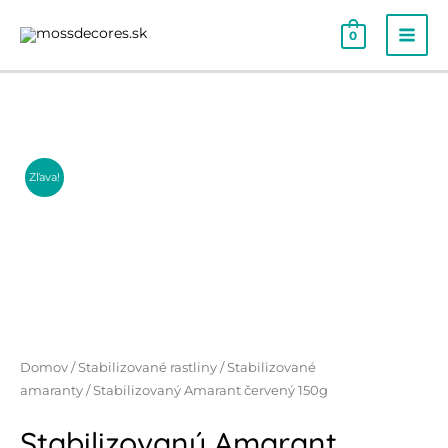
0
Zľava!
Domov
/
Stabilizované rastliny
/
Stabilizované
amaranty
/ Stabilizovaný Amarant červený 150g
Stabilizovaný Amarant