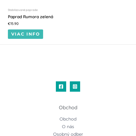
Stabilizované paprade
Paprad Rumora zelená
€
15.90
VIAC INFO
Obchod
Obchod
O nás
Osobný odber