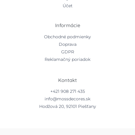
Účet
Informácie
Obchodné podmienky
Doprava
GDPR
Reklamačný poriadok
Kontakt
+421 908 271 435
info@mossdecores.sk
Hodžová 20, 92101 Piešťany