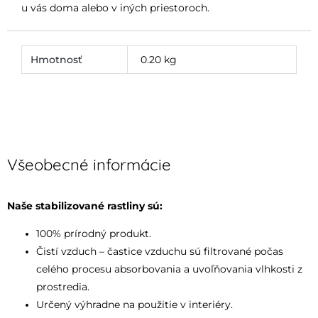
u vás doma alebo v iných priestoroch.
Hmotnosť
0.20 kg
Všeobecné informácie
Naše stabilizované rastliny sú:
100% prírodný produkt.
Čistí vzduch – častice vzduchu sú filtrované počas
celého procesu absorbovania a uvoľňovania vlhkosti z
prostredia.
Určený výhradne na použitie v interiéry.