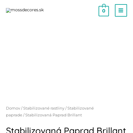
0
Domov
/
Stabilizované rastliny
/
Stabilizované
paprade
/ Stabilizovaná Paprad Brillant
Stabilizovaná Paprad Brillant