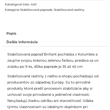
Katalógové čislo:
440
Kategórie
Stabilizované paprade
,
Stabilizované rastliny
Popis
Ďalšie informácie
Stabilizovaná papraď Brillant pochádza z Kolumbie a
zaujme svojou krásnou zelenou farbou, predáva sa vo
zväzku po 9 ks, dĺžka paprade je 35 až 45 cm
Stabilizované rastliny z nášho e-shopu pochádzajú od
producentov zo západnej Európy. Sú to prírodné
produkty ktoré prešli procesom stabilizácie aby si
uchovali svoje prirodzené a jedinečné vlastnosti.
Nevyžadujú žiadnu údržbu ani starostlivosť. Vďaka
týmto vlastnostiam sú ideálnym doplnkom pri