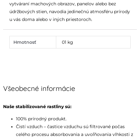
vytváraní machových obrazov, panelov alebo bez
údržbových stien, navodia jedinečnú atmosféru prírody
u vás doma alebo v iných priestoroch.
Hmotnosť
01 kg
Všeobecné informácie
Naše stabilizované rastliny sú:
100% prírodný produkt.
Čistí vzduch – častice vzduchu sú filtrované počas
celého procesu absorbovania a uvoľňovania vlhkosti z