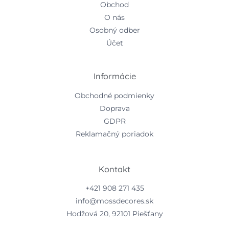
Obchod
O nás
Osobný odber
Účet
Informácie
Obchodné podmienky
Doprava
GDPR
Reklamačný poriadok
Kontakt
+421 908 271 435
info@mossdecores.sk
Hodžová 20, 92101 Piešťany